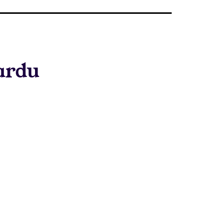
ardu
ne hazard
ý růst,
řejí
ení
ezbytné
o analýza
lice,