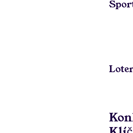
Spor
Sportovn
sportovní
republice
sportů a 
je pohán
marketing
Loter
Loterie a
Online lo
poker při
charakter
Kon
Klíč