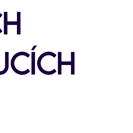
CH
UCÍCH