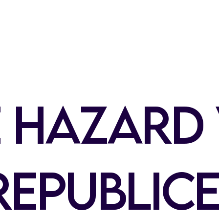
 HAZARD
REPUBLICE