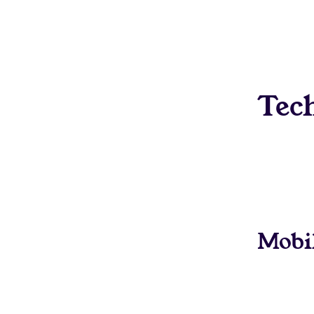
Někteří s
bonusy a 
reputace.
konkuren
Tech
Technolog
Inovace v
reality (
uživatels
hnacími s
Mobi
Mobilní h
chytrých 
mobilních