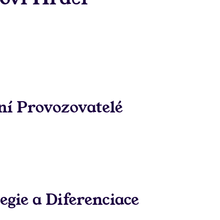
ční prostředí v českém online hazardním průmyslu j
onsolidované, s několika klíčovými hráči, kteří domi
i investují do marketingu, technologií a zákaznické 
rželi konkurenční výhodu. Menší provozovatelé se s
abídkou specializovaných her, lepšími bonusy nebo 
ické segmenty trhu.
ní Provozovatelé
ní provozovatele na českém trhu patří jak domácí, ta
ní společnosti. Tito provozovatelé mají silnou finan
é portfolio her. Konkurence mezi nimi je intenzivní,
m a zlepšování služeb. Pro analytiky je důležité sled
 a výkonnost těchto klíčových hráčů.
egie a Diferenciace
telé se snaží odlišit od konkurence různými strate