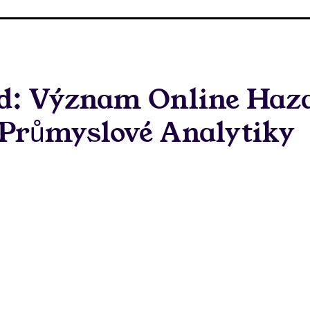
d: Význam Online Haz
 Průmyslové Analytiky
slové analytiky v České republice představuje onli
ektor, který je třeba pečlivě sledovat. Jeho dynamick
ické inovace a proměnlivé regulační prostředí vytvá
ekosystém, který vyžaduje hlubokou analýzu. Pochop
rendů, chování spotřebitelů a dopadů regulace je n
egické rozhodování a predikci budoucího vývoje. Tat
je na klíčové aspekty online hazardu v České repub
žní velikosti, konkurence, technologických inovací a