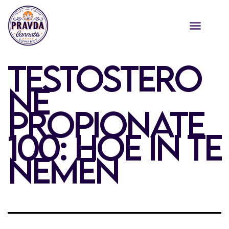
TESTOSTERO
NE
PROPIONATE
100: HOE IN TE
NEMEN