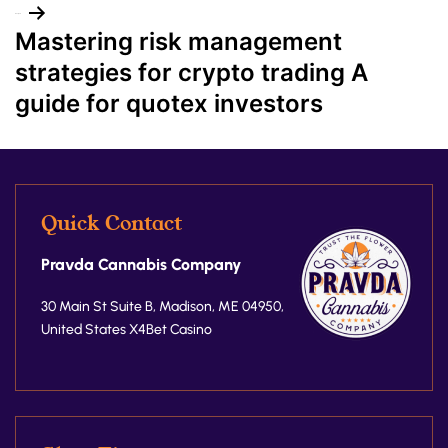
Next post
Mastering risk management
strategies for crypto trading A
guide for quotex investors
Quick Contact
Pravda Cannabis Company
30 Main St Suite B, Madison, ME 04950,
United States
X4Bet Casino