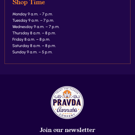
Shop Time
Monday 9 a.m. - 7 p.m.
Tuesday 9 a.m. – 7 p.m.
Wednesday 9 a.m. – 7 p.m.
Thursday 8 a.m. – 8 p.m.
Friday 8 a.m. – 8 p.m.
Saturday 8 a.m. – 8 p.m.
Sunday 9 a.m. – 5 p.m.
Join our newsletter