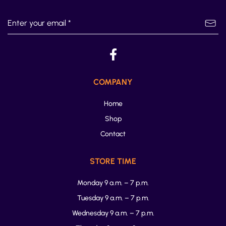
COMPANY
Home
Shop
Contact
STORE TIME
Monday 9 a.m. – 7 p.m.
Tuesday 9 a.m. – 7 p.m.
Wednesday 9 a.m. – 7 p.m.