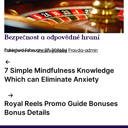
Bezpečnost a odpovědné hraní
Při hraní online je důležité dbát na bezpečnost a ochranu osobních údajů. Ujistěte se, že hrajete na důvěryhodných a licencovaných stránkách, které zaručují bezpečnost vašich dat a spravedlivé hraní. Zabezpečení prostřednictvím různých platforem a technologií je klíčové pro ochranu vašich investic.
Zamyslete se také nad odpovědným hraním. Mějte na paměti, že hazardní hry mohou být návykové. Vždy si stanovte hranice a pokud cítíte, že se situace vymyká kontrole, neváhejte vyhledat pomoc. Existují organizace, které nabízejí podporu pro ty, kteří se potýkají s problémy s gamblingem.
Published
February 27, 2026
By
Pravda-admin
Categorized as
Uncategorized
Previous post
7 Simple Mindfulness Knowledge
Which can Eliminate Anxiety
Next post
Royal Reels Promo Guide Bonuses
Bonus Details