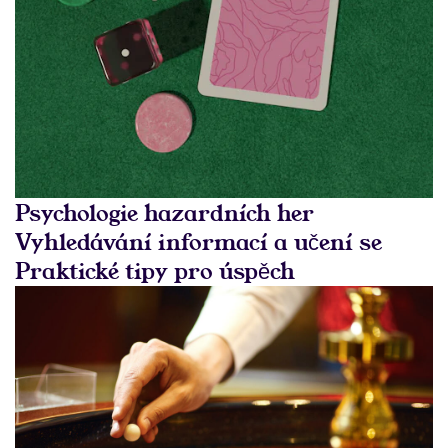
Dalším klíčovým aspektem je správa bankrollu. Začátečníci by měli mít jasně stanovený rozpočet a držet se ho, aby se vyhnuli zbytečným ztrátám. Je dobré mít plán, jak se chovat při výhrách a prohrách, což může výrazně ovlivnit celkový zážitek z hry.
Psychologie hazardních her
Psychologie hraje v hazardních hrách zásadní roli. Mnoho hráčů se při hře nechává unést emocemi, což může vést k impulsivním rozhodnutím a ztrátám. Začátečníci by měli pochopit, jak důležité je udržovat chladnou hlavu a rozhodovat se racionálně. To zahrnuje i umění odcházet ze hry v pravý čas, ať už vyhráváte, nebo prohráváte.
Další aspekt psychologie je rozpoznání svých vlastních limitů. Znalost svých slabin a silných stránek vám může pomoci lépe se orientovat ve světě kasin. Učení se o sobě jako hráči je klíčové pro úspěch a dlouhodobou zábavu.
Vyhledávání informací a učení se
V dnešní digitální době je k dispozici spousta zdrojů, které mohou začátečníkům pomoci pochopit různé strategie kasinových her. Online tutoriály, videa, a fóra zaměřená na hazardní hry mohou nabídnout cenné rady a tipy od zkušenějších hráčů. Nezanedbávejte příležitost vzdělávat se a zlepšovat své dovednosti.
Studium pravidel a strategií her, které vás zajímají, vám může poskytnout výhodu nad ostatními hráči. Znalost herních taktik, jako jsou typické vzorce chování, vám může pomoci lépe předvídat akce ostatních a optimalizovat vaše vlastní rozhodnutí.
Praktické tipy pro úspěch
Abychom zvýšili šance na úspěch, je dobré se soustředit na několik praktických tipů. Například, při hraní her jako je ruleta nebo baccarat, si dejte pozor na to, jaký typ sázky dáváte. Rozumění různým typům sázek a jejich pravděpodobnostem může ovlivnit vaše celkové výsledky. Je také důležité mít trpělivost a nehrát příliš rychle, což může vést k chybám.
Nikdy nezapomínejte, že hazardní hry by měly být primárně zábavou. Stanovte si limity a neberte hru jako způsob, jak si vydělat peníze. Užívejte si proces a učte se z každé zkušenosti.