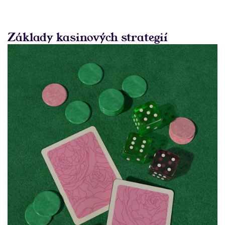
Základy kasinových strategií
Při vstupu do světa hazardních her je důležité mít dobré znalosti o různých strategiích, které vám mohou pomoci zvýšit vaše šance na výhru. Například, pokud hledáte zábavu v oblasti, kde můžete hrát i z pohodlí domova, může být
online české casino
skvělou volbou pro začátek. Začátečníci by měli začít s porozuměním základním principům, které ovlivňují hru, a těmto pravidlům přizpůsobit své herní strategie.