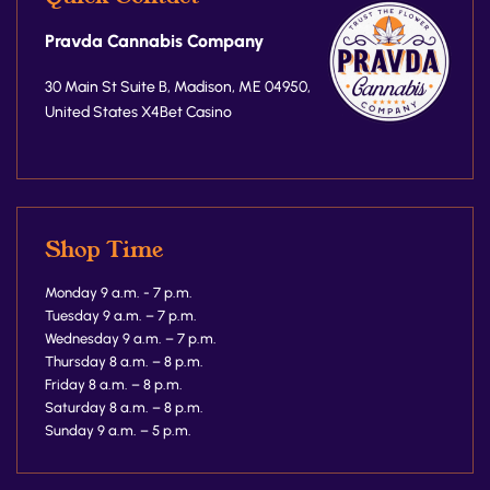
Pravda Cannabis Company
30 Main St Suite B, Madison, ME 04950,
United States
X4Bet Casino
Shop Time
Monday 9 a.m. - 7 p.m.
Tuesday 9 a.m. – 7 p.m.
Wednesday 9 a.m. – 7 p.m.
Thursday 8 a.m. – 8 p.m.
Friday 8 a.m. – 8 p.m.
Saturday 8 a.m. – 8 p.m.
Sunday 9 a.m. – 5 p.m.