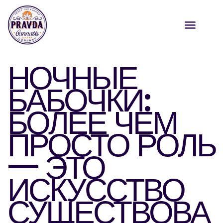
НОЧНЫЕ
БАБОЧКИ:
БОЛЕЕ ЧЕМ
ПРОСТО РОЛЬ
— ЭТО
ИСКУССТВО
СУЩЕСТВОВА