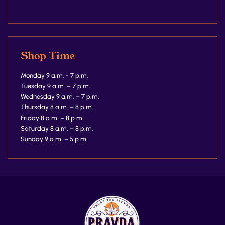
Shop Time
Monday 9 a.m. - 7 p.m.
Tuesday 9 a.m. – 7 p.m.
Wednesday 9 a.m. – 7 p.m.
Thursday 8 a.m. – 8 p.m.
Friday 8 a.m. – 8 p.m.
Saturday 8 a.m. – 8 p.m.
Sunday 9 a.m. – 5 p.m.