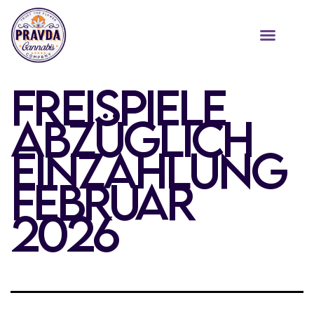
FREISPIELE
ABZÜGLICH
EINZAHLUNG
FEBRUAR
2026